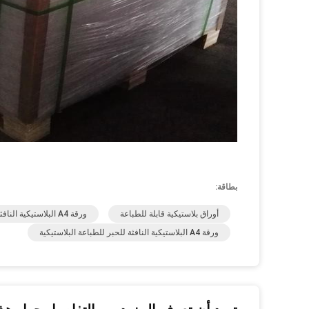
بطاقة:
أوراق بلاستيكية قابلة للطباعة
ورقة A4 البلاستيكية النافثة للحبر للطباعة,ورقة بطاقة PVC حجم A4
ورقة A4 البلاستيكية النافثة للحبر للطباعة البلاستيكية