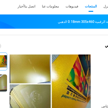
نزل
المنتجات
فيديوهات
معلومات عنا
اتصل بنا
أخبار
رقة لكل كيس ، و 10 أكياس