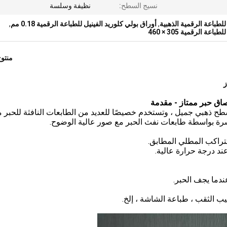
نسيج السطح:
نظيفة وسلسة
للطباعة الرقمية الذهبية
,
أوراق بولي كلوريد الفينيل للطباعة الرقمية 0.18 مم
,
ة الرقمية 305 × 460
منتو
 للطباعة النفاثة للحبر الذهبي MDP-G لها سطح ذهبي جميل ، وتستخدم خصيصًا للعديد من الطابعات النافثة للحب
شرة بواسطة طابعات نفث الحبر مع صور عالية الوضوح.
التراكب المطلي المطابق.
د درجة حرارة عالية.