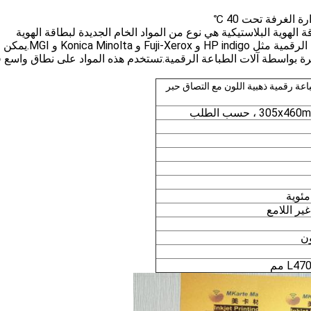
 الهوية البلاستيكية هي نوع من المواد الخام الجديدة لبطاقة الهوية
البلاستيكية.إنه مصمم لسلسلة كاملة من آلات الطباعة الرقمية مث
اعة الرقمية البلاستيكية Mycard gold مباشرة بواسطة آلات الطباعة الرقمية.تستخدم هذه المواد على نطاق واس
 ذات طباعة رقمية ذهبية اللون مع التصاق حبر
3 ، حسب الطلب
ير اللامع
L مم