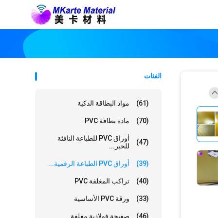
الفئات
(61)
مواد البطاقة الذكية
(70)
مادة بطاقة PVC
أوراق PVC للطباعة النافثة
(47)
للحبر...
(39)
أوراق PVC الطباعة الرقمية...
(40)
تراكب المغلفة PVC
(33)
ورقة PVC الأساسية
(46)
صفيحة فولاذية مغلفة