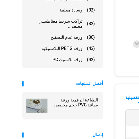
(32)
وسادة مغلفة
تراكب شريط مغناطيسي
(32)
مغلف...
(30)
ورقة عدم التصفيح
(43)
ورقة PETG البلاستيكية
(42)
ورقة بلاستيك PC
أفضل المنتجات
فصيلية
الطباعة الرقمية ورقة
بطاقة PVC حجم مخصص
إتصال