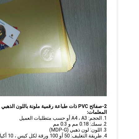
2-صفائح PVC ذات طباعة رقمية ملونة باللون الذهبي مع التصاق حبر ممتاز - المواصفات
المعلمات:
1. الحجم: A4 ، A3 أو حسب متطلبات العميل
2. سمك: 0.18 مم و 0.3 مم
3. اللون: لون ذهبي (MDP-G)
4. طري