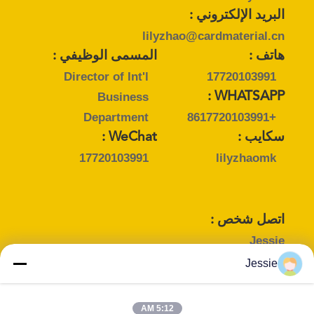
البريد الإلكتروني :
lilyzhao@cardmaterial.cn
هاتف :
المسمى الوظيفي :
Director of Int'l
17720103991
Business
WHATSAPP :
Department
+8617720103991
سكايب :
WeChat :
17720103991
lilyzhaomk
اتصل شخص :
Jessie
البريد الإلكتروني :
Jessie
jessieli@cardmaterial.cn
هاتف :
المسمى الوظيفي :
5:12 AM