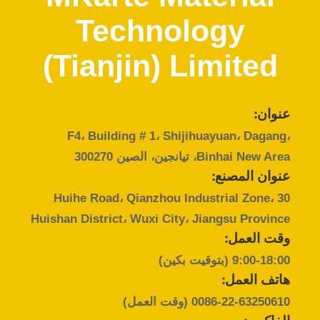
المصنع
Technology
مراقبة
(Tianjin) Limited
الجودة
عنوان:
اتصل
F4، Building # 1، Shijihuayuan، Dagang،
بنا
Binhai New Area، تيانجين، الصين 300270
عنوان المصنع:
أخبار
30 Huihe Road، Qianzhou Industrial Zone،
Huishan District، Wuxi City، Jiangsu Province
اطلب
وقت العمل:
9:00-18:00 (بتوقيت بكين)
اقتباس
هاتف العمل:
0086-22-63250610
(وقت العمل)
خريطة