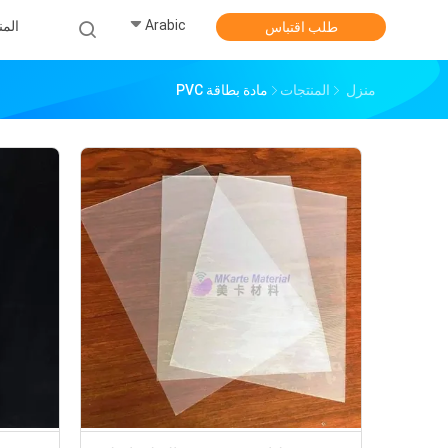
Arabic
الم
طلب اقتباس
منزل
المنتجات
مادة بطاقة PVC