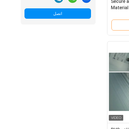
Secure 
Material
Manufac
اتصل