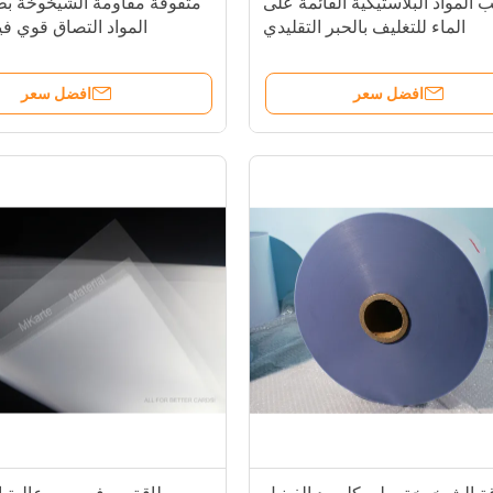
 المواد البلاستيكية القائمة على
الماء للتغليف بالحبر التقليدي
المواد التصاق قوي في
افضل سعر
افضل سعر