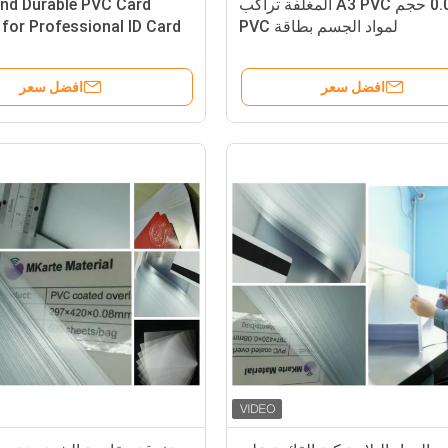
0.08mm حجم A3 PVC المغلفة تراكب
and Durable PVC Card
لمواد الجسم بطاقة PVC
 for Professional ID Card
turing
افضل سعر
افضل سعر