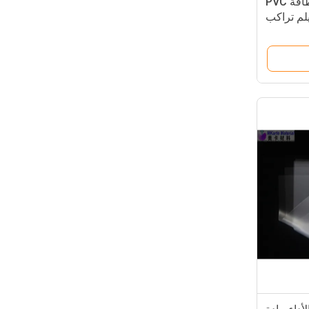
متفوقة مقاومة الشيخوخة بطاقة PVC
لم تراكب