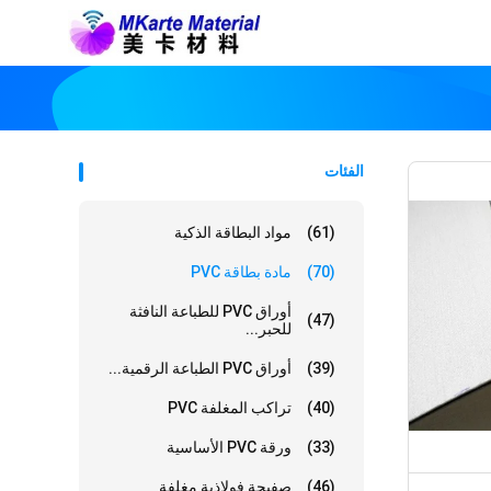
الفئات
(61)
مواد البطاقة الذكية
(70)
مادة بطاقة PVC
أوراق PVC للطباعة النافثة
(47)
للحبر...
(39)
أوراق PVC الطباعة الرقمية...
(40)
تراكب المغلفة PVC
(33)
ورقة PVC الأساسية
(46)
صفيحة فولاذية مغلفة