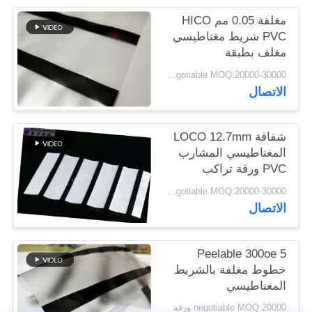
الموقع
مغلفة 0.05 مم HICO
PVC شريط مغناطيسي
مغلف بطبقة
PRIVACY
negotiable MOQ:20000-30000 ورقة
POLICY
الاتصال
شفافة LOCO 12.7mm
المغناطيسي المشارب
PVC ورقة تراكب
negotiable MOQ:20000-30000 ورقة
الاتصال
Peelable 300oe 5
خطوط مغلفة بالشريط
المغناطيسي
negotiable MOQ:20000 ورقة