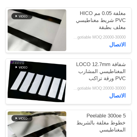
الموقع
مغلفة 0.05 مم HICO
PVC شريط مغناطيسي
PRIVACY
مغلف بطبقة
POLICY
negotiable MOQ:20000-30000 ورقة
الاتصال
شفافة LOCO 12.7mm
المغناطيسي المشارب
PVC ورقة تراكب
negotiable MOQ:20000-30000 ورقة
الاتصال
Peelable 300oe 5
خطوط مغلفة بالشريط
المغناطيسي