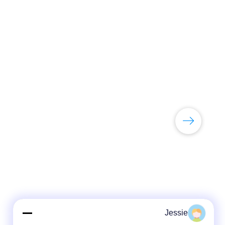
Jessie