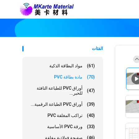
الفئات
(61)
مواد البطاقة الذكية
(70)
مادة بطاقة PVC
أوراق PVC للطباعة النافثة
(47)
للحبر...
(39)
أوراق PVC الطباعة الرقمية...
(40)
تراكب المغلفة PVC
(33)
ورقة PVC الأساسية
(46)
صفيحة فولاذية مغلفة