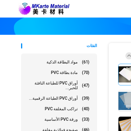
الفئات
(61)
مواد البطاقة الذكية
(70)
مادة بطاقة PVC
أوراق PVC للطباعة النافثة
(47)
للحبر...
(39)
أوراق PVC الطباعة الرقمية...
(40)
تراكب المغلفة PVC
(33)
ورقة PVC الأساسية
(46)
صفيحة فولاذية مغلفة