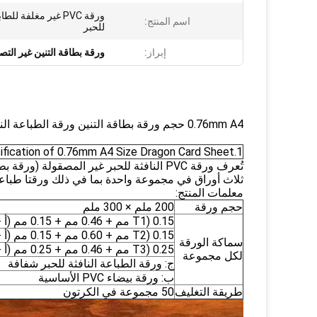
ورقة PVC غير مغلفة للط
اسم المنتج:
للحبر
إبراز:
ورقة بطاقة التنين غير التص
0.76mm A4 حجم ورقة بطاقة التنين ورقة الطباعة النافثة للحبر ورقة غير التصفيح لبطاقات الهوية
1.Technical Specification of 0.76mm A4 Size Dragon Card Sheet غير ورقة التصفيح النافثة للحبر الطباعة لبطاقات الهوية
تُعرف ورقة PVC النافثة للحبر غير المصقولة 
ثلاث أوراق في مجموعة واحدة بما في ذلك ورقتا طباعة 
معلمات المنتج:
حجم ورقة
200 ملم × 300 ملم
T1) 0.15 مم + 0.46 مم + 0.15 مم (أ + ب + أ)
T2) 0.15 مم + 0.60 مم + 0.15 مم (أ + ب + أ)
سماكة الورقة
T3) 0.25 مم + 0.46 مم + 0.25 مم (أ + ب + أ)
لكل مجموعة
ج: ورقة الطباعة النافثة للحبر شفافة
ب: ورقة بيضاء PVC الأساسية
طريقة التغليف
50 مجموعة في الكرتون