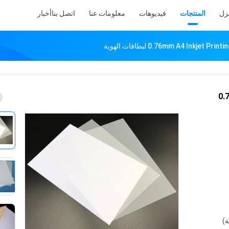
نزل
المنتجات
فيديوهات
معلومات عنا
اتصل بنا
أخبار
0.76mm A4 Inkjet لبطاقات الهوية
0.