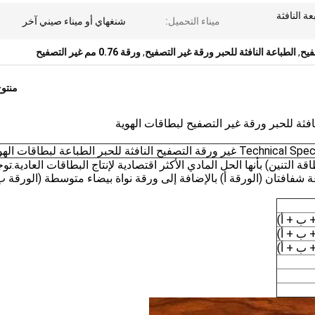
ابعة النافثة
ميناء التحميل:
شنغهاي أو ميناء صيني آخر
فيح
,
الطباعة النافثة للحبر ورقة غير التصفيح
,
ورقة 0.76 مم غير التصفيح
منتو
(ورقة بطاقة التنين) بأنها الحل المادي الأكثر اقتصادية لإنتاج البطاقات العادية.تو
شفافتان (الورقة أ) بالإضافة إلى ورقة نواة بيضاء متوسطة (الورقة ب