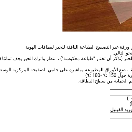
و التالي:
حبر (تذكر أن تختار "طباعة معكوسة") ، انتظر واترك الحبر يجف تمامًا (
وسط ، ضع الأوراق المطبوعة مباشرة على جانبي الصفيحة المركزية الوسط
℃ -180 ℃)
يد الفينيل