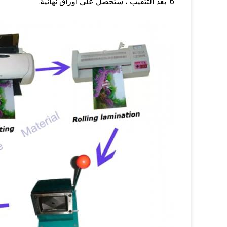
6. بعد التثقيب ، ستحصل على أوراق نهائية.