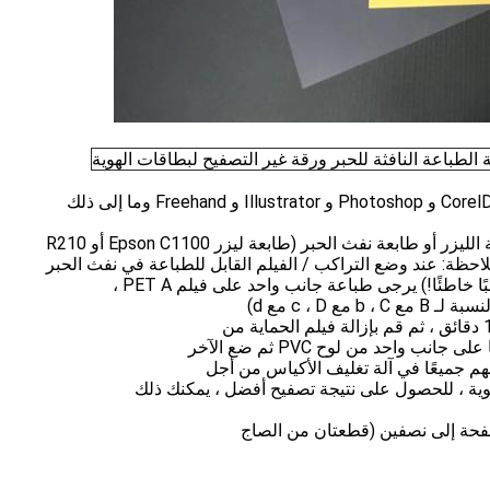
حظة: عند وضع التراكب / الفيلم القابل للطباعة في نفث الحبر
خاطئًا!) يرجى طباعة جانب واحد على فيلم PET A ،