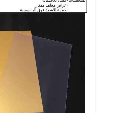
الشخصيات
-مضاد للاحتكاك
- تراص مغلف ممتاز
-حماية الأشعة فوق البنفسجية