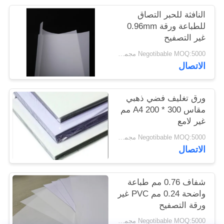
الموقع
النافثة للحبر التصاق
للطباعة ورقة 0.96mm
غير التصفيح
PRIVACY
Negotibable MOQ:5000 مجموعة (3 أوراق لكل ورقة)
POLICY
الاتصال
ورق تغليف فضي ذهبي
مقاس A4 200 * 300 مم
غير لامع
Negotibable MOQ:5000 مجموعة (3 أوراق لكل ورقة)
الاتصال
شفاف 0.76 مم طباعة
واضحة 0.24 مم PVC غير
ورقة التصفيح
Negotibable MOQ:5000 مجموعة (3 أوراق لكل ورقة)