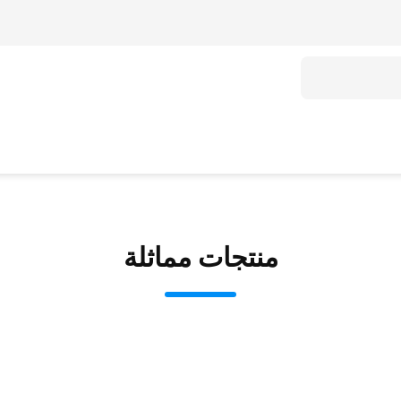
منتجات مماثلة