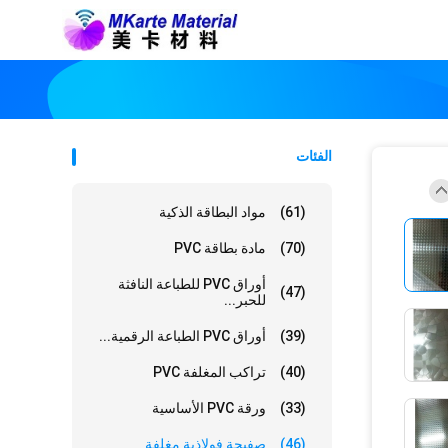
الفئات
(61)
مواد البطاقة الذكية
(70)
مادة بطاقة PVC
أوراق PVC للطباعة النافثة
(47)
للحبر...
(39)
أوراق PVC الطباعة الرقمية...
(40)
تراكب المغلفة PVC
(33)
ورقة PVC الأساسية
(46)
صفيحة فولاذية مغلفة