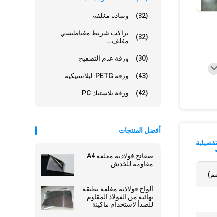
(32)
وسادة مغلفة
تراكب شريط مغناطيسي
(32)
مغلف...
(30)
ورقة عدم التصفيح
(43)
ورقة PETG البلاستيكية
(42)
ورقة بلاستيك PC
أفضل المنتجات
فصيلية
صفائح فولاذية مغلفة A4
مقاومة للخدش
ألواح فولاذية مغلفة بطبقة
نهائية من الفولاذ المقاوم
للصدأ لاستخدام ماكينة
تغليف البطاقات