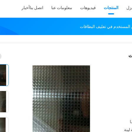
نزل
المنتجات
فيديوهات
معلومات عنا
اتصل بنا
أخبار
ن المستخدم في تغليف البطاقات
ت
U
لينة