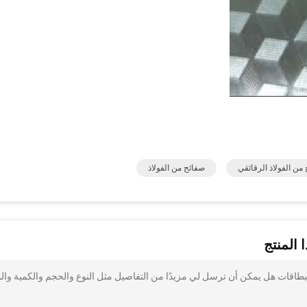
ن الفولاذ الرقائقي
صفائح من الفولاذ
 المنتج
لبطاقات هل يمكن أن ترسل لي مزيدًا من التفاصيل مثل النوع والحجم والكمية والم